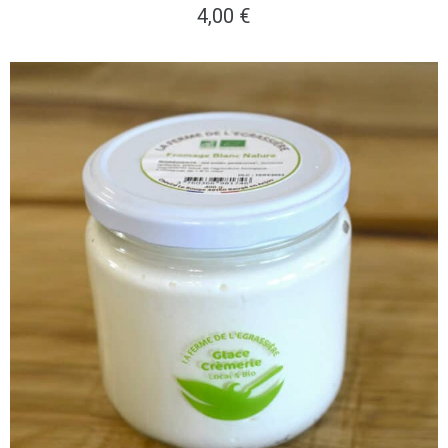
4,00
€