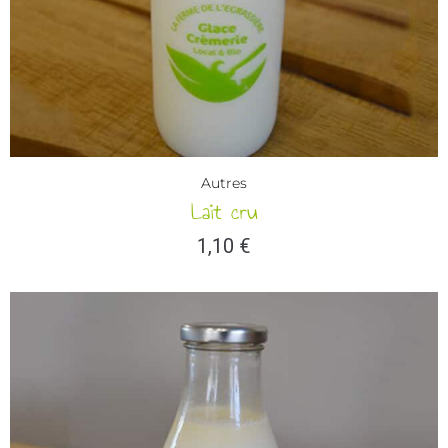
Autres
Lait cru
1,10
€