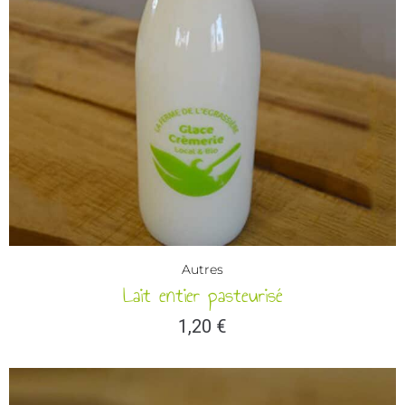
Autres
Lait entier pasteurisé
1,20
€