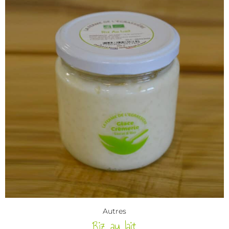
Autres
Riz au lait