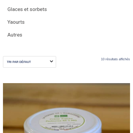
Glaces et sorbets
Yaourts
Autres
10 résultats affichés