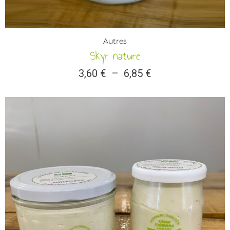
Autres
Skyr nature
3,60
€
–
6,85
€