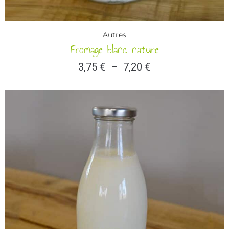
Autres
Fromage blanc nature
3,75
€
–
7,20
€