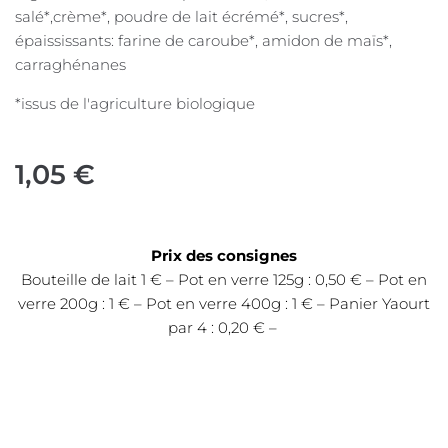
salé*,crème*, poudre de lait écrémé*, sucres*,
épaississants: farine de caroube*, amidon de maïs*,
carraghénanes
*issus de l'agriculture biologique
1,05
€
Prix des consignes
Bouteille de lait 1 € – Pot en verre 125g : 0,50 € – Pot en
verre 200g : 1 € – Pot en verre 400g : 1 € – Panier Yaourt
par 4 : 0,20 € –