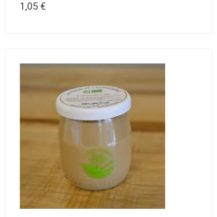
1,05
€