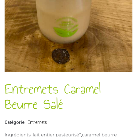
Entremets Caramel
Beurre Salé
Catégorie :
Entremets
Ingrédients: lait entier pasteurisé*,caramel beurre