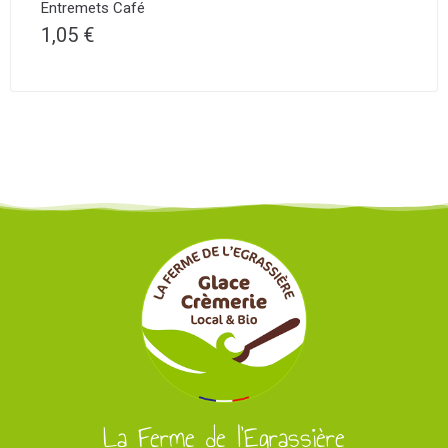
Entremets Café
1,05
€
La Ferme de l'Egrassière